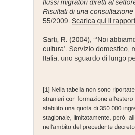
flussi migratori diretti al setto
Risultati di una consultazione 
55/2009.
Scarica qui il rappor
Sarti, R. (2004), “‘Noi abbiamo
cultura’. Servizio domestico, m
Italia: uno sguardo di lungo p
[1]
Nella tabella non sono riportate 
stranieri con formazione all’estero 
stabilito una quota di 350.000 ing
stagionale, limitatamente, però, al
nell’ambito del precedente decreto f