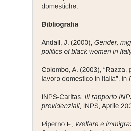
domestiche.
Bibliografia
Andall, J. (2000),
Gender, mig
politics of black women in Ital
Colombo, A. (2003), “Razza, g
lavoro domestico in Italia”, in
INPS-Caritas,
III rapporto INP
previdenziali
, INPS, Aprile 20
Piperno F.,
Welfare e immigrazi