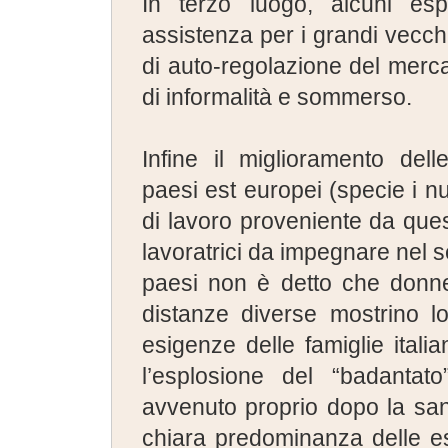
In terzo luogo, alcuni e
assistenza per i grandi vecchi
di auto-regolazione del mercat
di informalità e sommerso.
Infine il miglioramento del
paesi est europei (specie i nu
di lavoro proveniente da que
lavoratrici da impegnare nel s
paesi non è detto che donne
distanze diverse mostrino l
esigenze delle famiglie ita
l’esplosione del “badant
avvenuto proprio dopo la sa
chiara predominanza delle est