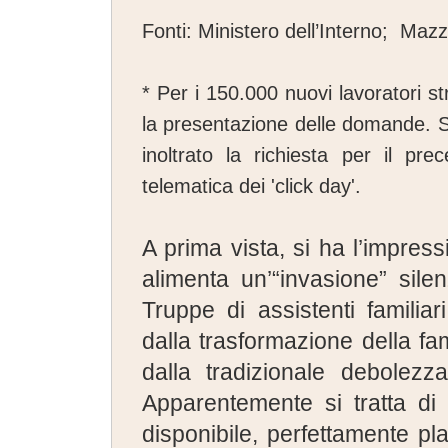
Fonti: Ministero dell’Interno; Maz
* Per i 150.000 nuovi lavoratori s
la presentazione delle domande. S
inoltrato la richiesta per il pr
telematica dei 'click day'.
A prima vista, si ha l’impress
alimenta un’“invasione” sil
Truppe di assistenti familiar
dalla trasformazione della fa
dalla tradizionale debolezza 
Apparentemente si tratta di 
disponibile, perfettamente pl