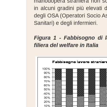
manodopera straniera non so
in alcuni gradini più elevati 
degli OSA (Operatori Socio As
Sanitari) e degli infermieri.
Figura 1 - Fabbisogno di l
filiera del welfare in Italia