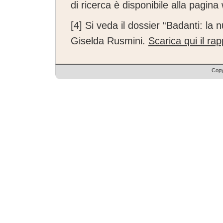
di ricerca è disponibile alla pagin
[4]
Si veda il dossier “Badanti: la 
Giselda Rusmini.
Scarica qui il ra
Copy