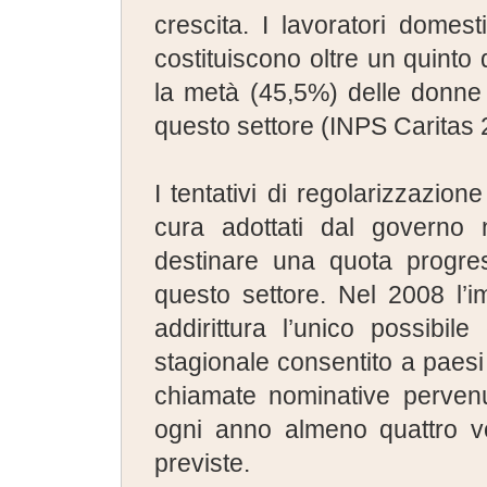
crescita. I lavoratori domesti
costituiscono oltre un quinto d
la metà (45,5%) delle donne 
questo settore (INPS Caritas 
I tentativi di regolarizzazion
cura adottati dal governo 
destinare una quota progre
questo settore. Nel 2008 l’i
addirittura l’unico possibi
stagionale consentito a paesi
chiamate nominative pervenut
ogni anno almeno quattro vo
previste.