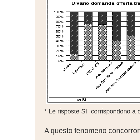
* Le risposte SI corrispondono a ch
A questo fenomeno concorron