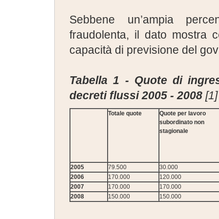
Sebbene un’ampia perce
fraudolenta, il dato mostra 
capacità di previsione del go
Tabella 1
-
Quote di ingres
decreti flussi 2005 - 2008
[1]
Totale quote
Quote per lavoro
subordinato non
stagionale
2005
79.500
30.000
2006
170.000
120.000
2007
170.000
170.000
2008
150.000
150.000