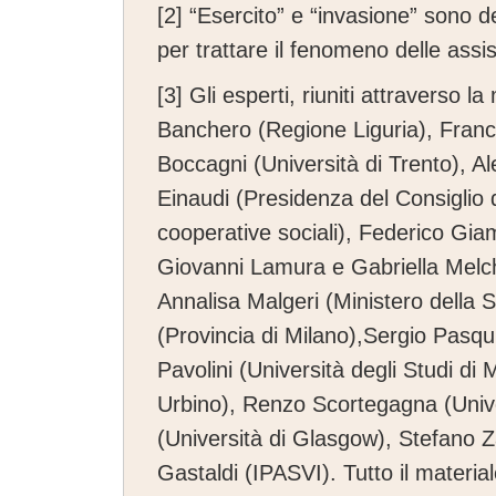
[2]
“Esercito” e “invasione” sono defi
per trattare il fenomeno delle assist
[3]
Gli esperti, riuniti attraverso 
Banchero (Regione Liguria), France
Boccagni (Università di Trento), 
Einaudi (Presidenza del Consiglio d
cooperative sociali), Federico Gia
Giovanni Lamura e Gabriella Melc
Annalisa Malgeri (Ministero della S
(Provincia di Milano),Sergio Pasq
Pavolini (Università degli Studi di 
Urbino), Renzo Scortegagna (Unive
(Università di Glasgow), Stefano Z
Gastaldi (IPASVI). Tutto il materia