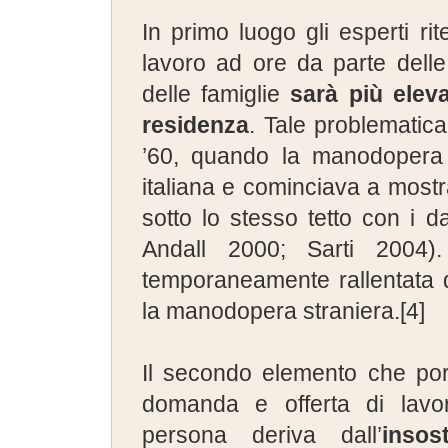
In primo luogo gli esperti r
lavoro ad ore da parte dell
delle famiglie
sarà più elev
residenza
. Tale problematica
’60, quando la manodopera 
italiana e cominciava a most
sotto lo stesso tetto con i 
Andall 2000; Sarti 2004
temporaneamente rallentata 
la manodopera straniera.
[4]
Il secondo elemento che por
domanda e offerta di lavoro
persona deriva dall’
insos